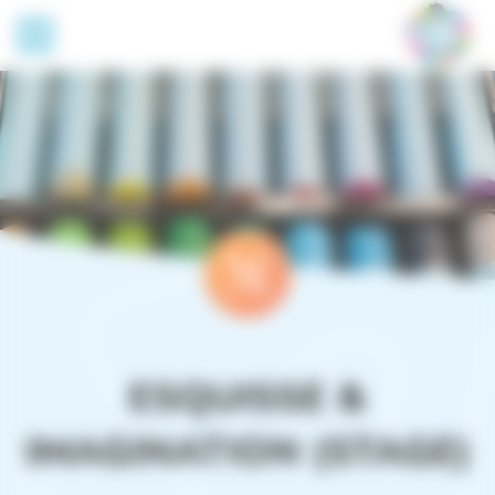
Panneau de gestion des cookies
ESQUISSE &
IMAGINATION (STAGE)