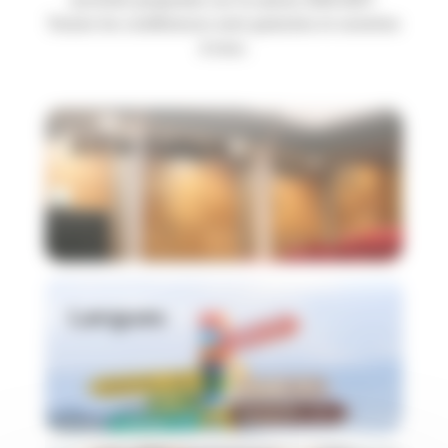
Toutes les conférences sont gratuites et ouvertes
à tous.
Art et Culture
Langues