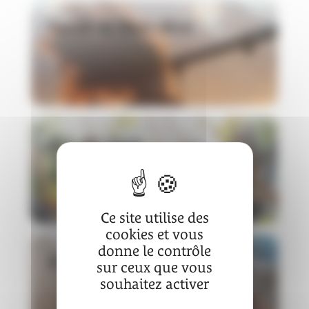
Santé et Bien-être
Art de vivre
Ce site utilise des
cookies et vous
donne le contrôle
Arts et créations
sur ceux que vous
souhaitez activer