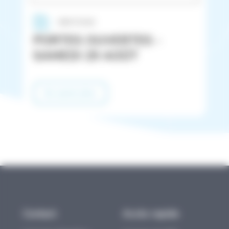
08/07/2026
PORTES OUVERTES -
SAMEDI 29 AOÛT
En savoir plus
Contact
Accès rapide